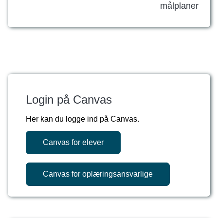
målplaner
Login på Canvas
Her kan du logge ind på Canvas.
Canvas for elever
Canvas for oplæringsansvarlige