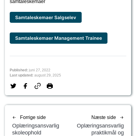
samtaleskemaer
Samtaleskemaer Salgselev
Samtaleskemaer Management Trainee
Published:
juni 27, 2022
Last updated:
august 29, 2025
Forrige side
Næste side
Oplæringsansvarlig
Oplæringsansvarlig
skoleophold
praktikmål og