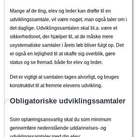
Mange af de ting, elev og leder kan drøfte til en
udviklingssamtale, vil være noget, man også taler om i
det daglige. Udviklingssamtalen skal bl.a. være et
sikkerhedsnet, der hjælper til, at de måske mere
usystematiske samtaler i årets løb bliver fulgt op. Det
er også en lejlighed til at skaffe sig overblik, gøre
status og se fremad, både for elev og leder.
Det er vigtigt at samtalen tages alvorligt, og bruges
konstruktivt til at fremme elevens udvikling.
Obligatoriske udviklingssamtaler
Som oplæringsansvarlig skal du som minimum
gennemføre nedenstående uddan­nelses- og
udviklingssamtaler med din elev: