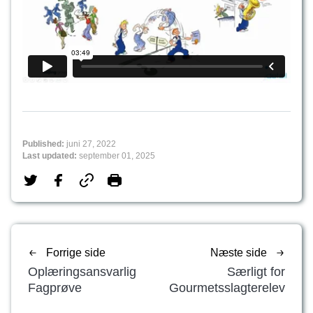
Published:
juni 27, 2022
Last updated:
september 01, 2025
Forrige side
Næste side
Oplæringsansvarlig
Særligt for
Fagprøve
Gourmetsslagterelev