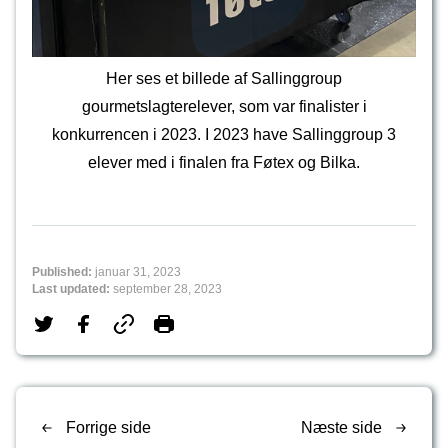
Her ses et billede af Sallinggroup
gourmetslagterelever, som var finalister i
konkurrencen i 2023. I 2023 have Sallinggroup 3
elever med i finalen fra Føtex og Bilka.
Published:
januar 31, 2023
Last updated:
september 28, 2023
Forrige side
Næste side